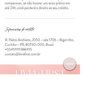
comparecer, se não houver um aviso prévio em
Informações de contato
R. Padre Anchieta, 2050 - sala 1706 - Bigorrilho,
Curitiba - PR, 80730-000, Brasil
+5541999388495
contato@liviafirst.com.br
INÍCIO
SOBRE NÓS
CURSOS
BOUTIQUE