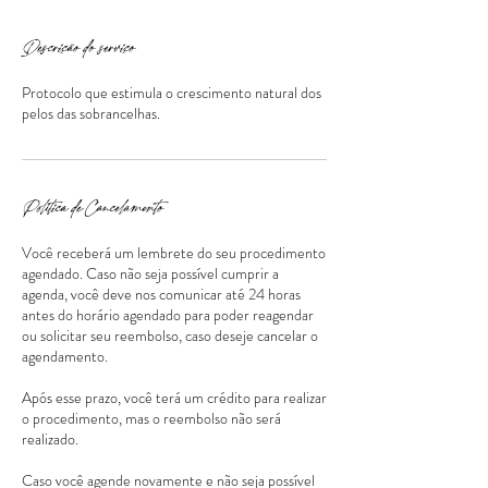
Descrição do serviço
Protocolo que estimula o crescimento natural dos
pelos das sobrancelhas.
Política de Cancelamento
Você receberá um lembrete do seu procedimento
agendado. Caso não seja possível cumprir a
agenda, você deve nos comunicar até 24 horas
antes do horário agendado para poder reagendar
ou solicitar seu reembolso, caso deseje cancelar o
agendamento.
Após esse prazo, você terá um crédito para realizar
o procedimento, mas o reembolso não será
realizado.
Caso você agende novamente e não seja possível