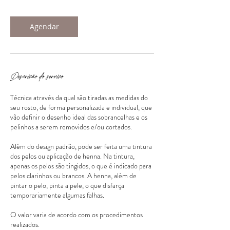
Agendar
Descrição do serviço
Técnica através da qual são tiradas as medidas do
seu rosto, de forma personalizada e individual, que
vão definir o desenho ideal das sobrancelhas e os
pelinhos a serem removidos e/ou cortados.
Além do design padrão, pode ser feita uma tintura
dos pelos ou aplicação de henna. Na tintura,
apenas os pelos são tingidos, o que é indicado para
pelos clarinhos ou brancos. A henna, além de
pintar o pelo, pinta a pele, o que disfarça
temporariamente algumas falhas.
O valor varia de acordo com os procedimentos
realizados.