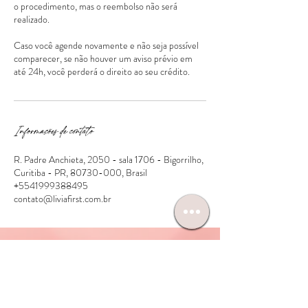
o procedimento, mas o reembolso não será
realizado.
Caso você agende novamente e não seja possível
comparecer, se não houver um aviso prévio em
Informações de contato
R. Padre Anchieta, 2050 - sala 1706 - Bigorrilho,
Curitiba - PR, 80730-000, Brasil
+5541999388495
contato@liviafirst.com.br
INÍCIO