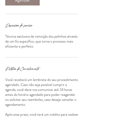
Agendar
Descrição do serviço
Técnica exclusiva de remoção dos pelinhos através
de um fio específico, que torna o processo mais
eficiente e perfeito.
Política de Cancelamento
Você receberá um lembrete do seu procedimento
agendado. Caso não seja possível cumprir a
agenda, você deve nos comunicar até 24 horas
antes do horário agendado para poder reagendar
ou solicitar seu reembolso, caso deseje cancelar o
agendamento.
Após esse prazo, você terá um crédito para realizar