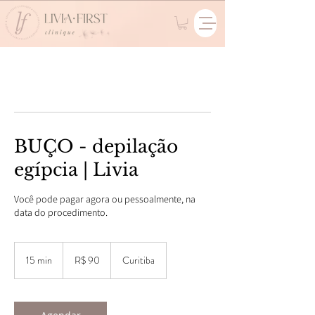
BUÇO - depilação
egípcia | Livia
Você pode pagar agora ou pessoalmente, na
data do procedimento.
90
Reais
15 min
1
R$ 90
Curitiba
brasileiros
5
m
i
n