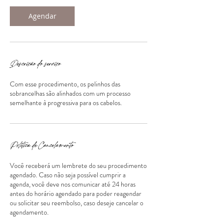
Agendar
Descrição do serviço
Com esse procedimento, os pelinhos das
sobrancelhas são alinhados com um processo
semelhante à progressiva para os cabelos.
Política de Cancelamento
Você receberá um lembrete do seu procedimento
agendado. Caso não seja possível cumprir a
agenda, você deve nos comunicar até 24 horas
antes do horário agendado para poder reagendar
ou solicitar seu reembolso, caso deseje cancelar o
agendamento.