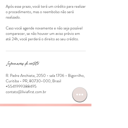
Após esse prazo, você terá um crédito para realizar
o procedimento, mas o reembolso não será
realizado.
Caso você agende novamente e não seja possível
comparecer, se não houver um aviso prévio em
Informações de contato
R. Padre Anchieta, 2050 - sala 1706 - Bigorrilho,
Curitiba - PR, 80730-000, Brasil
+5541999388495
contato@liviafirst.com.br