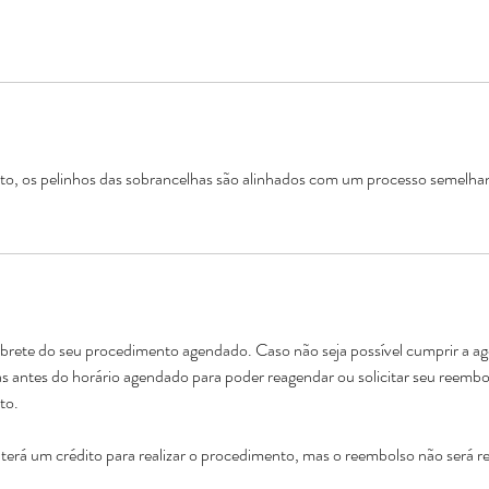
, os pelinhos das sobrancelhas são alinhados com um processo semelhant
rete do seu procedimento agendado. Caso não seja possível cumprir a a
s antes do horário agendado para poder reagendar ou solicitar seu reembo
to.
terá um crédito para realizar o procedimento, mas o reembolso não será re