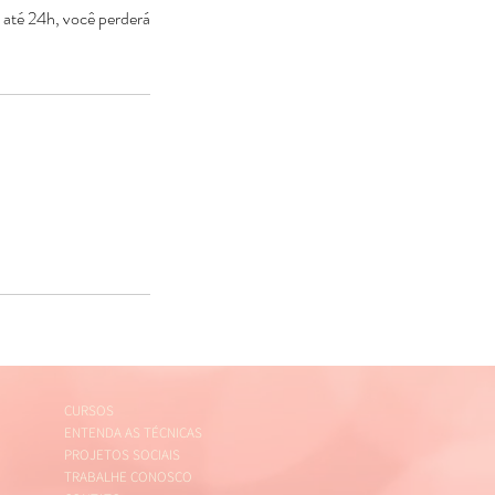
 até 24h, você perderá
CURSOS
ENTENDA AS TÉCNICAS
PROJETOS SOCIAIS
TRABALHE CONOSCO