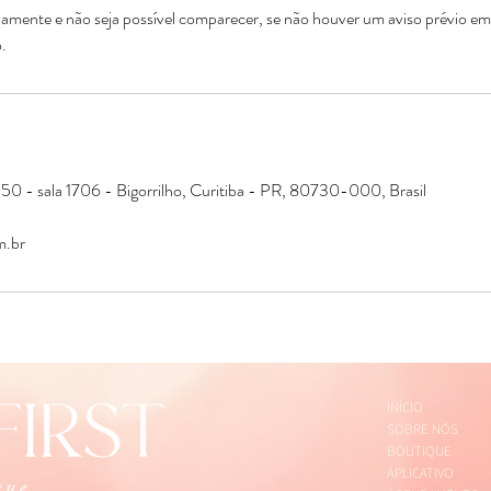
mente e não seja possível comparecer, se não houver um aviso prévio em
50 - sala 1706 - Bigorrilho, Curitiba - PR, 80730-000, Brasil
m.br
INÍCIO
SOBRE NÓS
BOUTIQUE
APLICATIVO