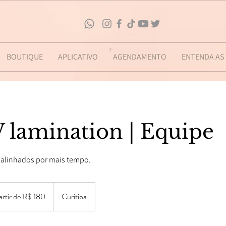
BOUTIQUE
APLICATIVO
AGENDAMENTO
ENTENDA AS
lamination | Equipe
 alinhados por mais tempo.
artir de R$ 180
Curitiba
os