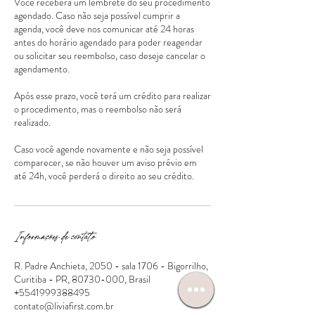
Você receberá um lembrete do seu procedimento
agendado. Caso não seja possível cumprir a
agenda, você deve nos comunicar até 24 horas
antes do horário agendado para poder reagendar
ou solicitar seu reembolso, caso deseje cancelar o
agendamento.
Após esse prazo, você terá um crédito para realizar
o procedimento, mas o reembolso não será
realizado.
Caso você agende novamente e não seja possível
comparecer, se não houver um aviso prévio em
Informações de contato
R. Padre Anchieta, 2050 - sala 1706 - Bigorrilho,
Curitiba - PR, 80730-000, Brasil
+5541999388495
contato@liviafirst.com.br