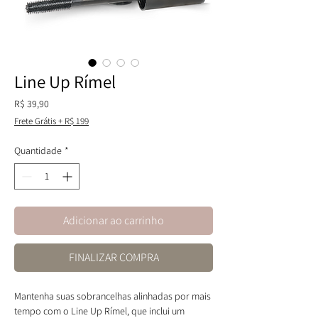
Line Up Rímel
Preço
R$ 39,90
Frete Grátis + R$ 199
Quantidade
*
Adicionar ao carrinho
FINALIZAR COMPRA
Mantenha suas sobrancelhas alinhadas por mais
tempo com o Line Up Rímel, que inclui um