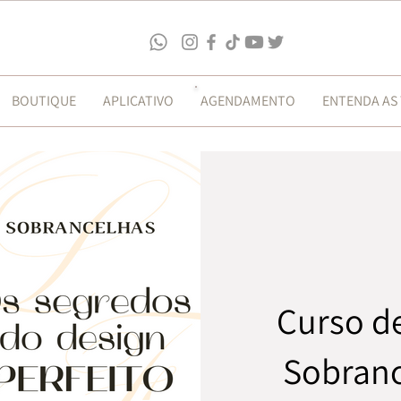
BOUTIQUE
APLICATIVO
AGENDAMENTO
ENTENDA AS
Curso d
Sobranc