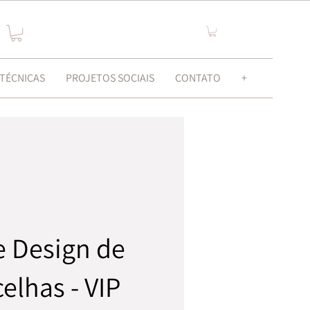
Login
 TÉCNICAS
PROJETOS SOCIAIS
CONTATO
+
e Design de
elhas - VIP