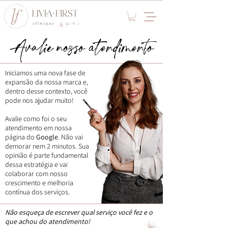
Avalie nosso atendimento
Iniciamos uma nova fase de
expansão da nossa marca e,
dentro desse contexto, você
pode nos ajudar muito!
Avalie como foi o seu
atendimento em nossa
página do
Google
. Não vai
demorar nem 2 minutos. Sua
opinião é parte fundamental
dessa estratégia e vai
colaborar com nosso
crescimento e melhoria
contínua dos serviços.
Não esqueça de escrever qual serviço você fez e o
que achou do atendimento!