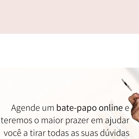
Tem dúvidas?
Agende um
bate-papo online
e
teremos o maior prazer em ajudar
você a tirar todas as suas dúvidas