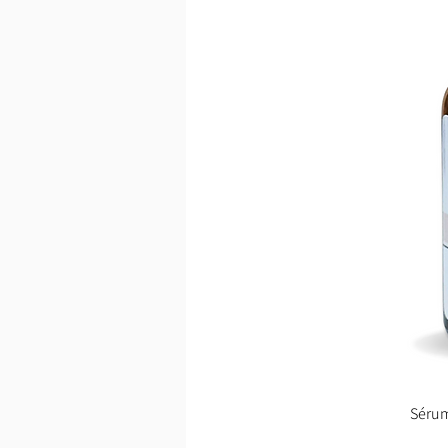
Sérum