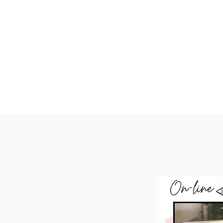
AGENDAM
Consulte valores e horári