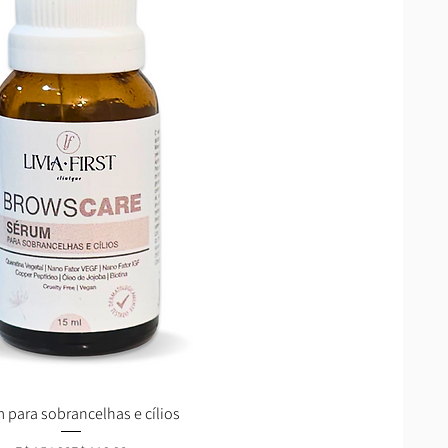
 para sobrancelhas e cílios
Visualização rápida