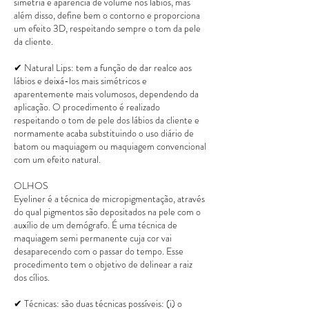
simetria e aparência de volume nos lábios, mas
além disso, define bem o contorno e proporciona
um efeito 3D, respeitando sempre o tom da pele
da cliente.
✔ Natural Lips: tem a função de dar realce aos
lábios e deixá-los mais simétricos e
aparentemente mais volumosos, dependendo da
aplicação. O procedimento é realizado
respeitando o tom de pele dos lábios da cliente e
normamente acaba substituindo o uso diário de
batom ou maquiagem ou maquiagem convencional
com um efeito natural.
OLHOS
Eyeliner é a técnica de micropigmentação, através
do qual pigmentos são depositados na pele com o
auxílio de um demógrafo. É uma técnica de
maquiagem semi permanente cuja cor vai
desaparecendo com o passar do tempo. Esse
procedimento tem o objetivo de delinear a raiz
dos cílios.
✔ Técnicas: são duas técnicas possíveis: (i) o