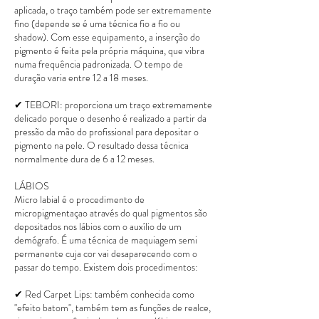
aplicada, o traço também pode ser extremamente
fino (depende se é uma técnica fio a fio ou
shadow). Com esse equipamento, a inserção do
pigmento é feita pela própria máquina, que vibra
numa frequência padronizada. O tempo de
duração varia entre 12 a 18 meses.
✔ TEBORI: proporciona um traço extremamente
delicado porque o desenho é realizado a partir da
pressão da mão do profissional para depositar o
pigmento na pele. O resultado dessa técnica
normalmente dura de 6 a 12 meses.
LÁBIOS
Micro labial é o procedimento de
micropigmentaçao através do qual pigmentos são
depositados nos lábios com o auxílio de um
demógrafo. É uma técnica de maquiagem semi
permanente cuja cor vai desaparecendo com o
passar do tempo. Existem dois procedimentos:
✔ Red Carpet Lips: também conhecida como
"efeito batom", também tem as funções de realce,