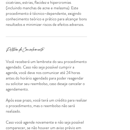
cicatrizes, estrias, flacidez e hipercromias
(incluindo manchas de acne e melasma). Este
procedimento é técnico-dependente, exigindo
conhecimento teórico e prático para alcançar bons
resultados e minimizar riscos de efeitos adversos.
Política de Cancelamento
Você receberá um lembrete do seu procedimento
agendado. Caso não seja possível cumprir a
agenda, você deve nos comunicar até 24 horas
antes do horário agendado para poder reagendar
ou solicitar seu reembolso, caso deseje cancelar o
agendamento.
Após esse prazo, você terá um crédito para realizar
o procedimento, mas o reembolso não será
realizado.
Caso você agende novamente e não seja possível
comparecer, se não houver um aviso prévio em