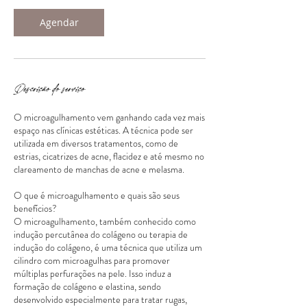
Agendar
Descrição do serviço
O microagulhamento vem ganhando cada vez mais
espaço nas clínicas estéticas. A técnica pode ser
utilizada em diversos tratamentos, como de
estrias, cicatrizes de acne, flacidez e até mesmo no
clareamento de manchas de acne e melasma.
O que é microagulhamento e quais são seus
benefícios?
O microagulhamento, também conhecido como
indução percutânea do colágeno ou terapia de
indução do colágeno, é uma técnica que utiliza um
cilindro com microagulhas para promover
múltiplas perfurações na pele. Isso induz a
formação de colágeno e elastina, sendo
desenvolvido especialmente para tratar rugas,