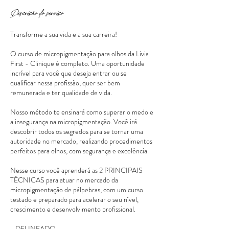
Descrição do serviço
Transforme a sua vida e a sua carreira!
O curso de micropigmentação para olhos da Livia
First - Clinique é completo. Uma oportunidade
incrível para você que deseja entrar ou se
qualificar nessa profissão, quer ser bem
remunerada e ter qualidade de vida.
Nosso método te ensinará como superar o medo e
a insegurança na micropigmentação. Você irá
descobrir todos os segredos para se tornar uma
autoridade no mercado, realizando procedimentos
perfeitos para olhos, com segurança e excelência.
Nesse curso você aprenderá as 2 PRINCIPAIS
TÉCNICAS para atuar no mercado da
micropigmentação de pálpebras, com um curso
testado e preparado para acelerar o seu nível,
crescimento e desenvolvimento profissional.
- DELINEADO