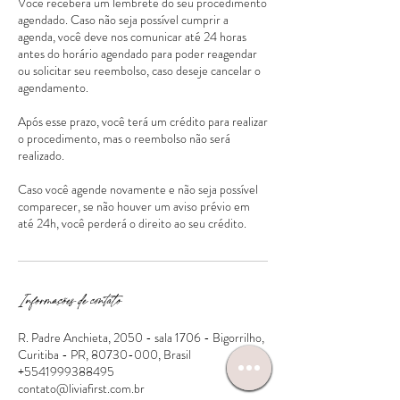
Você receberá um lembrete do seu procedimento
agendado. Caso não seja possível cumprir a
agenda, você deve nos comunicar até 24 horas
antes do horário agendado para poder reagendar
ou solicitar seu reembolso, caso deseje cancelar o
agendamento.
Após esse prazo, você terá um crédito para realizar
o procedimento, mas o reembolso não será
realizado.
Caso você agende novamente e não seja possível
comparecer, se não houver um aviso prévio em
Informações de contato
R. Padre Anchieta, 2050 - sala 1706 - Bigorrilho,
Curitiba - PR, 80730-000, Brasil
+5541999388495
contato@liviafirst.com.br